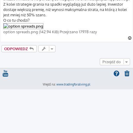
Z kolei strategie grania na spadki wyglądają już dużo lepiej. Inwestor
dostaje większą premię, niż wynosi maksymalna strata, na którą z kolei
jest mniej niż 50% szans.
O co tu chodzi?
option spreads.png (142.94 KiB) Przejrzano 17978 razy
ODPOWIEDZ
Przejdź do
Wejdź na:
www.tradingforaliving.pl