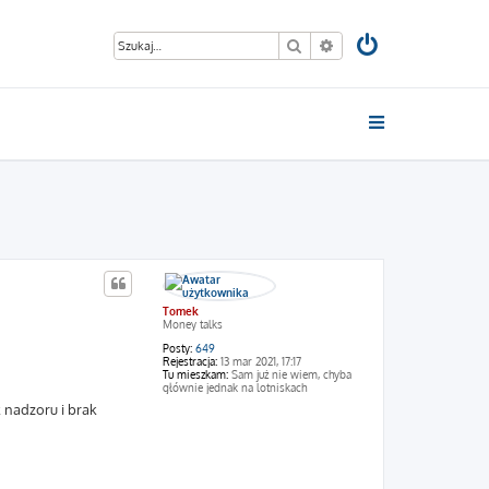
Szukaj
Wyszukiwanie zaawan
Tomek
Money talks
Posty:
649
Rejestracja:
13 mar 2021, 17:17
Tu mieszkam:
Sam już nie wiem, chyba
głównie jednak na lotniskach
 nadzoru i brak