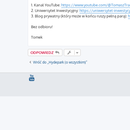
1. Kanał YouTube:
https://www.youtube.com/@TomaszTra
2. Uniwersytet Inwestycyjny:
https://uniwersytet-inwestycy
3. Blog prywatny (który może w końcu ruszy pełną parą):
h
Bez odbioru!
Tomek
ODPOWIEDZ
Wróć do „Hydepark (o wszystkim)”