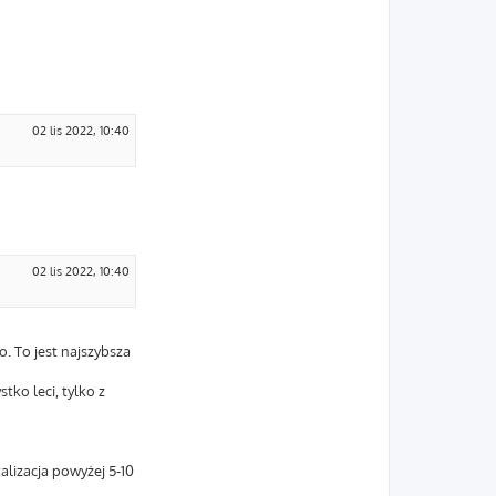
02 lis 2022, 10:40
02 lis 2022, 10:40
. To jest najszybsza
tko leci, tylko z
talizacja powyżej 5-10