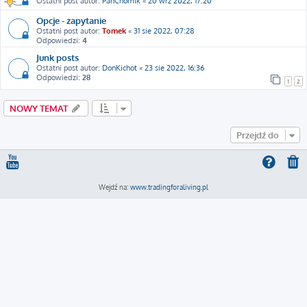
Ostatni post autor:
PanChomik
«
20 wrz 2022, 17:20
Opcje - zapytanie
Ostatni post autor:
Tomek
«
31 sie 2022, 07:28
Odpowiedzi:
4
Junk posts
Ostatni post autor:
DonKichot
«
23 sie 2022, 16:36
Odpowiedzi:
28
1
2
NOWY TEMAT
Przejdź do
Wejdź na:
www.tradingforaliving.pl