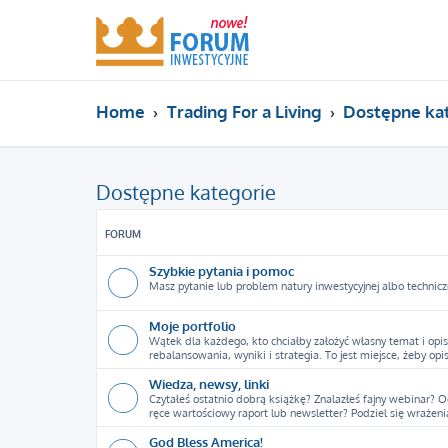
Home
Trading For a Living
Dostępne ka
Dostępne kategorie
FORUM
Szybkie pytania i pomoc
Masz pytanie lub problem natury inwestycyjnej albo technicz
Moje portfolio
Wątek dla każdego, kto chciałby założyć własny temat i opis
rebalansowania, wyniki i strategia. To jest miejsce, żeby opi
Wiedza, newsy, linki
Czytałeś ostatnio dobrą książkę? Znalazłeś fajny webinar? 
ręce wartościowy raport lub newsletter? Podziel się wrażeni
God Bless America!