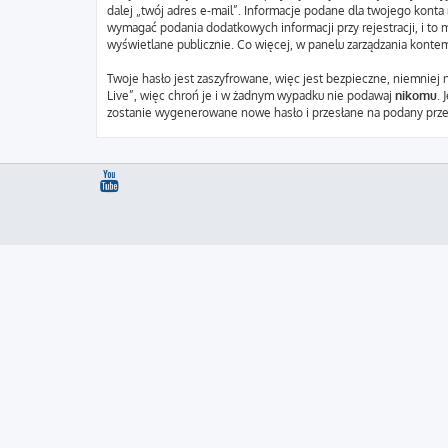
dalej „twój adres e-mail”. Informacje podane dla twojego kont
wymagać podania dodatkowych informacji przy rejestracji, i to 
wyświetlane publicznie. Co więcej, w panelu zarządzania kont
Twoje hasło jest zaszyfrowane, więc jest bezpieczne, niemniej 
Live”, więc chroń je i w żadnym wypadku nie podawaj
nikomu
. 
zostanie wygenerowane nowe hasło i przesłane na podany przez