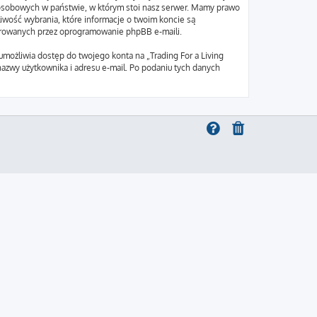
ch osobowych w państwie, w którym stoi nasz serwer. Mamy prawo
liwość wybrania, które informacje o twoim koncie są
nerowanych przez oprogramowanie phpBB e-maili.
umożliwia dostęp do twojego konta na „Trading For a Living
e nazwy użytkownika i adresu e-mail. Po podaniu tych danych