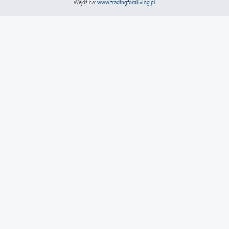
Wejdź na:
www.tradingforaliving.pl