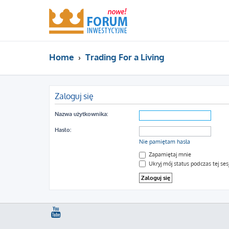
Home
Trading For a Living
Zaloguj się
Nazwa użytkownika:
Hasło:
Nie pamiętam hasła
Zapamiętaj mnie
Ukryj mój status podczas tej sesj