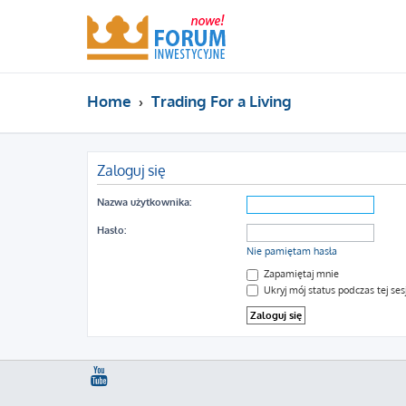
Home
Trading For a Living
Zaloguj się
Nazwa użytkownika:
Hasło:
Nie pamiętam hasła
Zapamiętaj mnie
Ukryj mój status podczas tej sesj