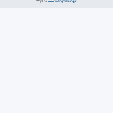
Wejdź na:
www.tradingforaliving.pl