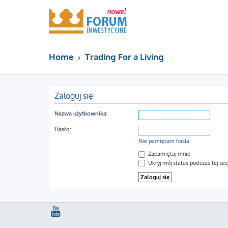
Home
Trading For a Living
Zaloguj się
Nazwa użytkownika:
Hasło:
Nie pamiętam hasła
Zapamiętaj mnie
Ukryj mój status podczas tej sesj