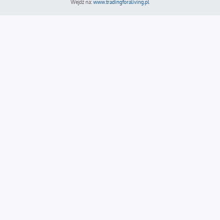
Wejdź na:
www.tradingforaliving.pl