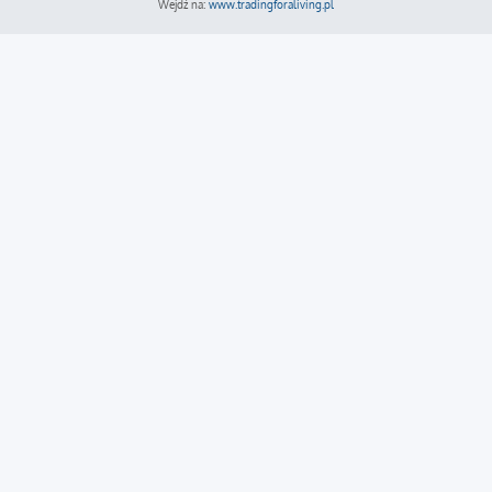
Wejdź na:
www.tradingforaliving.pl