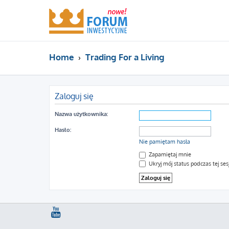
Home
Trading For a Living
Zaloguj się
Nazwa użytkownika:
Hasło:
Nie pamiętam hasła
Zapamiętaj mnie
Ukryj mój status podczas tej sesj