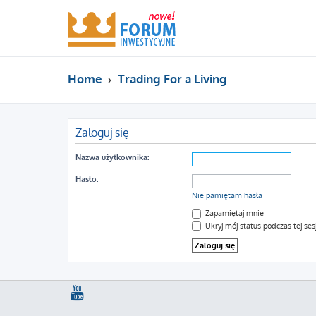
Home
Trading For a Living
Zaloguj się
Nazwa użytkownika:
Hasło:
Nie pamiętam hasła
Zapamiętaj mnie
Ukryj mój status podczas tej sesj