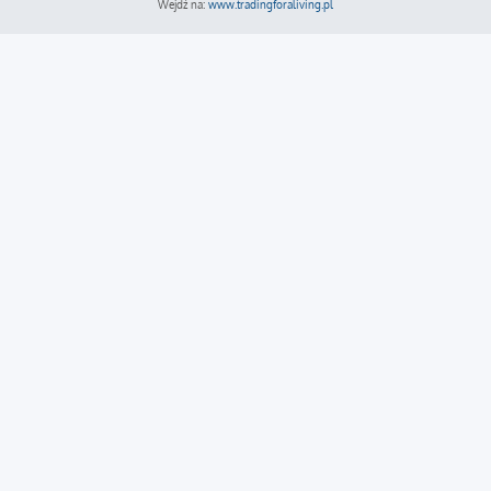
Wejdź na:
www.tradingforaliving.pl