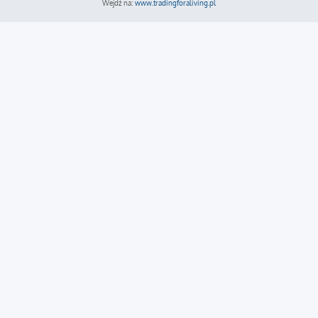
Wejdź na:
www.tradingforaliving.pl