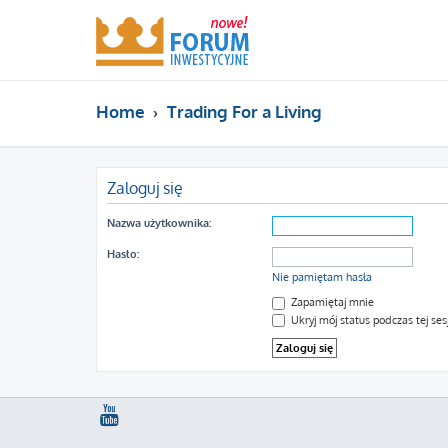
Home
Trading For a Living
Zaloguj się
Nazwa użytkownika:
Hasło:
Nie pamiętam hasła
Zapamiętaj mnie
Ukryj mój status podczas tej sesj