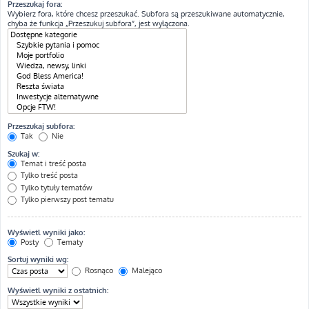
Przeszukaj fora:
Wybierz fora, które chcesz przeszukać. Subfora są przeszukiwane automatycznie,
chyba że funkcja „Przeszukuj subfora”, jest wyłączona.
Przeszukaj subfora:
Tak
Nie
Szukaj w:
Temat i treść posta
Tylko treść posta
Tylko tytuły tematów
Tylko pierwszy post tematu
Wyświetl wyniki jako:
Posty
Tematy
Sortuj wyniki wg:
Rosnąco
Malejąco
Wyświetl wyniki z ostatnich: