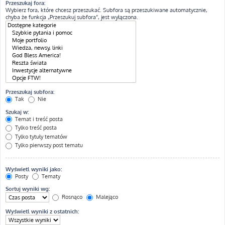
Przeszukaj fora:
Wybierz fora, które chcesz przeszukać. Subfora są przeszukiwane automatycznie,
chyba że funkcja „Przeszukuj subfora”, jest wyłączona.
Przeszukaj subfora:
Tak
Nie
Szukaj w:
Temat i treść posta
Tylko treść posta
Tylko tytuły tematów
Tylko pierwszy post tematu
Wyświetl wyniki jako:
Posty
Tematy
Sortuj wyniki wg:
Rosnąco
Malejąco
Wyświetl wyniki z ostatnich: