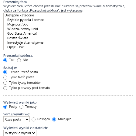
Przeszukaj fora:
Wybierz fora, które chcesz przeszukać. Subfora są przeszukiwane automatycznie,
chyba że funkcja „Przeszukuj subfora”, jest wyłączona.
Przeszukaj subfora:
Tak
Nie
Szukaj w:
Temat i treść posta
Tylko treść posta
Tylko tytuły tematów
Tylko pierwszy post tematu
Wyświetl wyniki jako:
Posty
Tematy
Sortuj wyniki wg:
Rosnąco
Malejąco
Wyświetl wyniki z ostatnich: