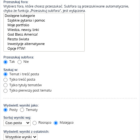
Przeszukaj fora:
Wybierz fora, które chcesz przeszukać. Subfora są przeszukiwane automatycznie,
chyba że funkcja „Przeszukuj subfora”, jest wyłączona.
Przeszukaj subfora:
Tak
Nie
Szukaj w:
Temat i treść posta
Tylko treść posta
Tylko tytuły tematów
Tylko pierwszy post tematu
Wyświetl wyniki jako:
Posty
Tematy
Sortuj wyniki wg:
Rosnąco
Malejąco
Wyświetl wyniki z ostatnich: