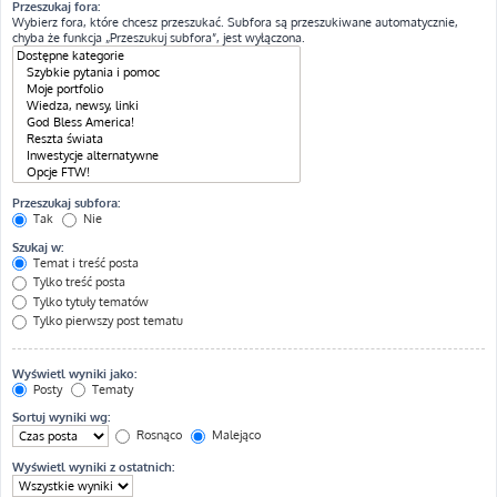
Przeszukaj fora:
Wybierz fora, które chcesz przeszukać. Subfora są przeszukiwane automatycznie,
chyba że funkcja „Przeszukuj subfora”, jest wyłączona.
Przeszukaj subfora:
Tak
Nie
Szukaj w:
Temat i treść posta
Tylko treść posta
Tylko tytuły tematów
Tylko pierwszy post tematu
Wyświetl wyniki jako:
Posty
Tematy
Sortuj wyniki wg:
Rosnąco
Malejąco
Wyświetl wyniki z ostatnich: