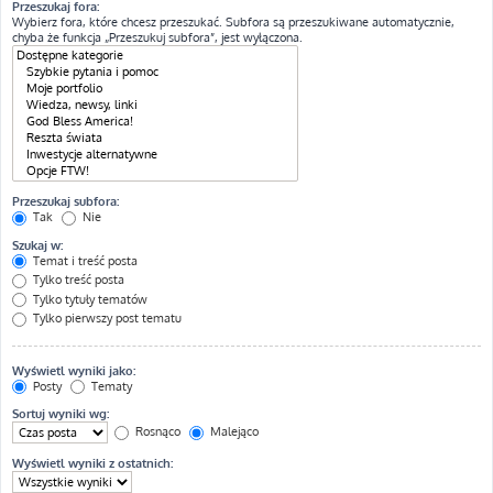
Przeszukaj fora:
Wybierz fora, które chcesz przeszukać. Subfora są przeszukiwane automatycznie,
chyba że funkcja „Przeszukuj subfora”, jest wyłączona.
Przeszukaj subfora:
Tak
Nie
Szukaj w:
Temat i treść posta
Tylko treść posta
Tylko tytuły tematów
Tylko pierwszy post tematu
Wyświetl wyniki jako:
Posty
Tematy
Sortuj wyniki wg:
Rosnąco
Malejąco
Wyświetl wyniki z ostatnich: