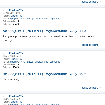
Przejdź do posta
autor:
Krystian1987
02 gru 2023, 01:38
Forum:
Opcje FTW!
Temat:
opcje PUT (PUT SELL) - wystawianie - zapytanie
Odpowiedzi:
15
Odsłony:
27413
Re: opcje PUT (PUT SELL) - wystawianie - zapytanie
A czy opcjami amerykańskimi można handlować też po zamknięciu
giełdy?
Przejdź do posta
autor:
Krystian1987
01 gru 2023, 15:50
Forum:
Opcje FTW!
Temat:
opcje PUT (PUT SELL) - wystawianie - zapytanie
Odpowiedzi:
15
Odsłony:
27413
Re: opcje PUT (PUT SELL) - wystawianie - zapytanie
ok udało się
Przejdź do posta
autor:
Krystian1987
01 gru 2023, 15:16
Forum:
Opcje FTW!
Temat:
opcje PUT (PUT SELL) - wystawianie - zapytanie