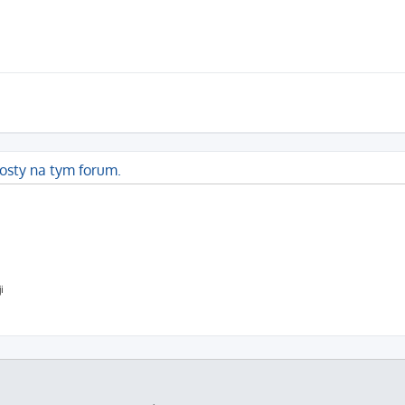
osty na tym forum.
i