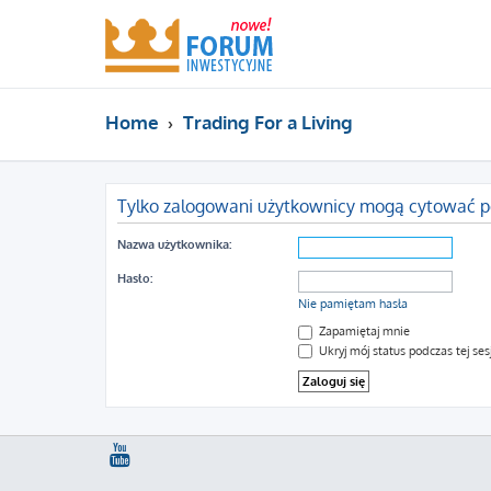
Home
Trading For a Living
Tylko zalogowani użytkownicy mogą cytować p
Nazwa użytkownika:
Hasło:
Nie pamiętam hasła
Zapamiętaj mnie
Ukryj mój status podczas tej sesj