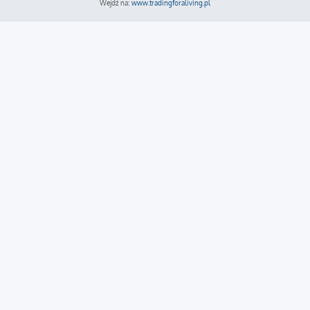
Wejdź na:
www.tradingforaliving.pl