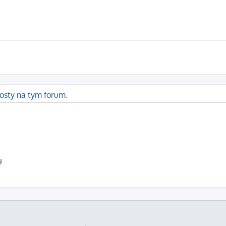
osty na tym forum.
i