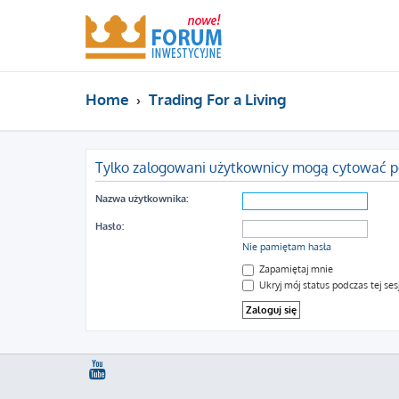
Home
Trading For a Living
Tylko zalogowani użytkownicy mogą cytować p
Nazwa użytkownika:
Hasło:
Nie pamiętam hasła
Zapamiętaj mnie
Ukryj mój status podczas tej sesj