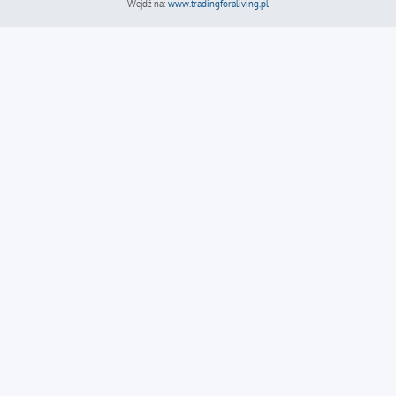
Wejdź na:
www.tradingforaliving.pl