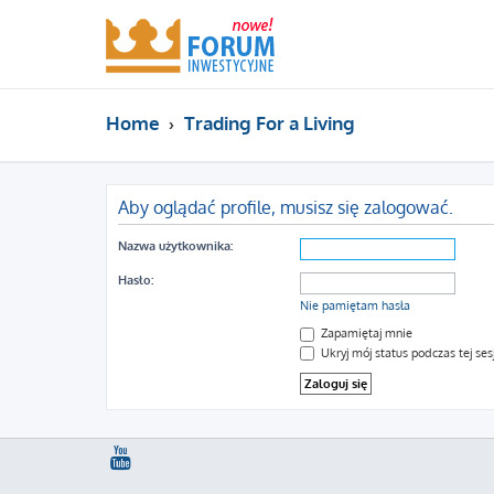
Home
Trading For a Living
Aby oglądać profile, musisz się zalogować.
Nazwa użytkownika:
Hasło:
Nie pamiętam hasła
Zapamiętaj mnie
Ukryj mój status podczas tej sesj