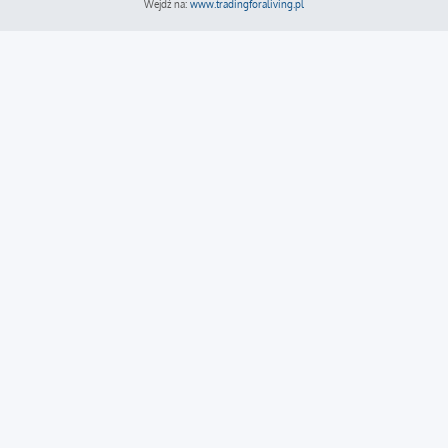
Wejdź na:
www.tradingforaliving.pl