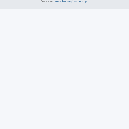
Wejdź na:
www.tradingforaliving.pl