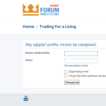
Home
Trading For a Living
Aby oglądać profile, musisz się zalogować.
Nazwa użytkownika:
Hasło:
Nie pamiętam hasła
Zapamiętaj mnie
Ukryj mój status podczas tej sesj