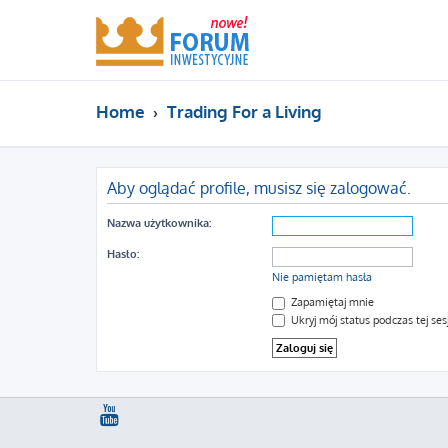
Home
Trading For a Living
Aby oglądać profile, musisz się zalogować.
Nazwa użytkownika:
Hasło:
Nie pamiętam hasła
Zapamiętaj mnie
Ukryj mój status podczas tej sesj