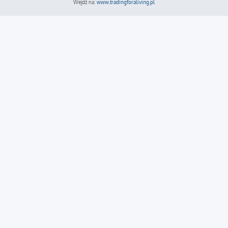
Wejdź na:
www.tradingforaliving.pl