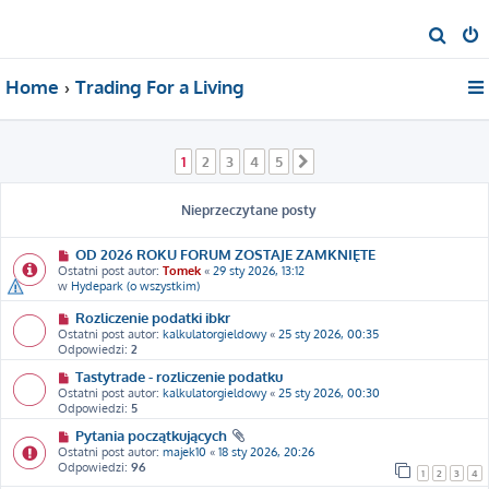
S
z
Home
Trading For a Living
u
k
a
1
2
3
4
5
Następna
j
Nieprzeczytane posty
OD 2026 ROKU FORUM ZOSTAJE ZAMKNIĘTE
Ostatni post autor:
Tomek
«
29 sty 2026, 13:12
w
Hydepark (o wszystkim)
Rozliczenie podatki ibkr
Ostatni post autor:
kalkulatorgieldowy
«
25 sty 2026, 00:35
Odpowiedzi:
2
Tastytrade - rozliczenie podatku
Ostatni post autor:
kalkulatorgieldowy
«
25 sty 2026, 00:30
Odpowiedzi:
5
Pytania początkujących
Ostatni post autor:
majek10
«
18 sty 2026, 20:26
Odpowiedzi:
96
1
2
3
4