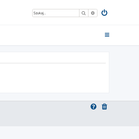
Szukaj
Wyszukiwanie zaawan