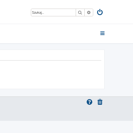
Szukaj
Wyszukiwanie zaawan