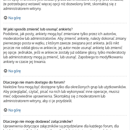
że potrzebujesz wstawić więcej opcji niż dozwolony limit, skontaktuj się z
administratorem witryny.
Na górę
W jaki sposób zmienić lub usunąć ankietę?
Podobnie, jak posty, ankiety mogą być zmieniane tylko przez ich autorów,
moderatorów lub administratorów. Aby zmienić ankietę, należy dokonać zmiany
pierwszego posta w wątku, z którym zawsze związana jest ankieta. Jeśli nikt
jeszcze nie oddał głosu w ankiecie, jej autor może usunąć ankietę lub zmienić
jej opcje. Jednakże, jeśli w ankiecie zostały już oddane głosy, tylko moderatorzy
lub administratorzy mogą ją zmienić, lub usunąć. Zapobiega to modyfikowaniu
ankiety w czasie jej trwania.
Na górę
Dlaczego nie mam dostępu do forum?
Niektóre fora mogą być dostępne tylko dla określonych grup lub użytkowników.
Aby przeglądać, czytać, pisać na nich lub wykonywać inne operacje, musisz
mieć odpowiednie uprawnienia. Skontaktuj się z moderatorem lub
administratorem witryny, aby ci je przydzielił.
Na górę
Dlaczego nie mogę dodawać załączników?
Uprawnienia dotyczące załączników są przydzielane dla każdego forum, dla