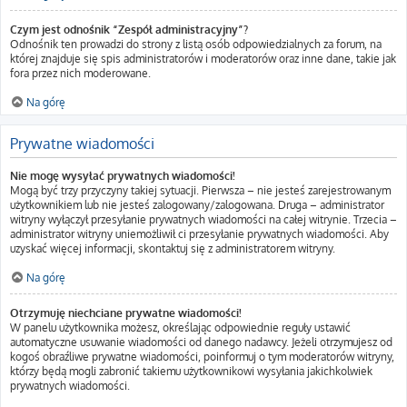
Czym jest odnośnik “Zespół administracyjny”?
Odnośnik ten prowadzi do strony z listą osób odpowiedzialnych za forum, na
której znajduje się spis administratorów i moderatorów oraz inne dane, takie jak
fora przez nich moderowane.
Na górę
Prywatne wiadomości
Nie mogę wysyłać prywatnych wiadomości!
Mogą być trzy przyczyny takiej sytuacji. Pierwsza – nie jesteś zarejestrowanym
użytkownikiem lub nie jesteś zalogowany/zalogowana. Druga – administrator
witryny wyłączył przesyłanie prywatnych wiadomości na całej witrynie. Trzecia –
administrator witryny uniemożliwił ci przesyłanie prywatnych wiadomości. Aby
uzyskać więcej informacji, skontaktuj się z administratorem witryny.
Na górę
Otrzymuję niechciane prywatne wiadomości!
W panelu użytkownika możesz, określając odpowiednie reguły ustawić
automatyczne usuwanie wiadomości od danego nadawcy. Jeżeli otrzymujesz od
kogoś obraźliwe prywatne wiadomości, poinformuj o tym moderatorów witryny,
którzy będą mogli zabronić takiemu użytkownikowi wysyłania jakichkolwiek
prywatnych wiadomości.