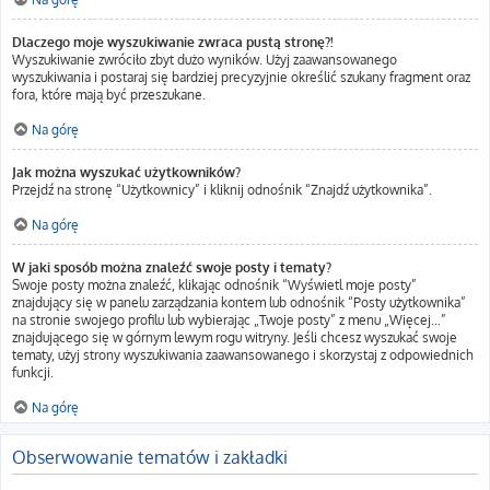
Dlaczego moje wyszukiwanie zwraca pustą stronę?!
Wyszukiwanie zwróciło zbyt dużo wyników. Użyj zaawansowanego
wyszukiwania i postaraj się bardziej precyzyjnie określić szukany fragment oraz
fora, które mają być przeszukane.
Na górę
Jak można wyszukać użytkowników?
Przejdź na stronę “Użytkownicy” i kliknij odnośnik “Znajdź użytkownika”.
Na górę
W jaki sposób można znaleźć swoje posty i tematy?
Swoje posty można znaleźć, klikając odnośnik “Wyświetl moje posty”
znajdujący się w panelu zarządzania kontem lub odnośnik “Posty użytkownika”
na stronie swojego profilu lub wybierając „Twoje posty” z menu „Więcej…”
znajdującego się w górnym lewym rogu witryny. Jeśli chcesz wyszukać swoje
tematy, użyj strony wyszukiwania zaawansowanego i skorzystaj z odpowiednich
funkcji.
Na górę
Obserwowanie tematów i zakładki