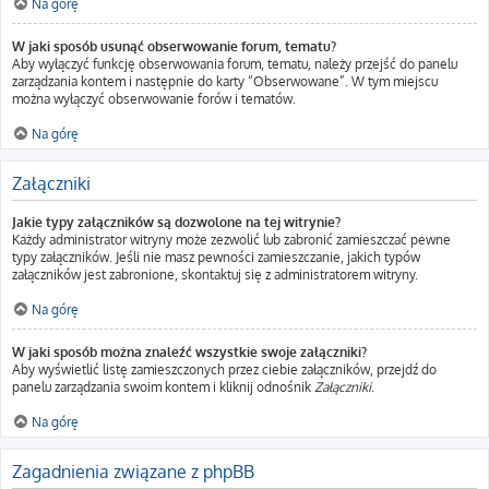
Na górę
W jaki sposób usunąć obserwowanie forum, tematu?
Aby wyłączyć funkcję obserwowania forum, tematu, należy przejść do panelu
zarządzania kontem i następnie do karty “Obserwowane”. W tym miejscu
można wyłączyć obserwowanie forów i tematów.
Na górę
Załączniki
Jakie typy załączników są dozwolone na tej witrynie?
Każdy administrator witryny może zezwolić lub zabronić zamieszczać pewne
typy załączników. Jeśli nie masz pewności zamieszczanie, jakich typów
załączników jest zabronione, skontaktuj się z administratorem witryny.
Na górę
W jaki sposób można znaleźć wszystkie swoje załączniki?
Aby wyświetlić listę zamieszczonych przez ciebie załączników, przejdź do
panelu zarządzania swoim kontem i kliknij odnośnik
Załączniki
.
Na górę
Zagadnienia związane z phpBB