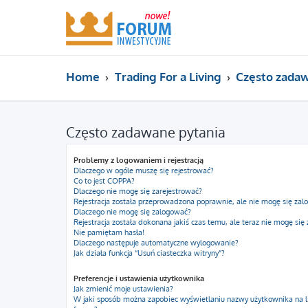
Home
Trading For a Living
Często zadaw
Często zadawane pytania
Problemy z logowaniem i rejestracją
Dlaczego w ogóle muszę się rejestrować?
Co to jest COPPA?
Dlaczego nie mogę się zarejestrować?
Rejestracja została przeprowadzona poprawnie, ale nie mogę się zal
Dlaczego nie mogę się zalogować?
Rejestracja została dokonana jakiś czas temu, ale teraz nie mogę się
Nie pamiętam hasła!
Dlaczego następuje automatyczne wylogowanie?
Jak działa funkcja “Usuń ciasteczka witryny”?
Preferencje i ustawienia użytkownika
Jak zmienić moje ustawienia?
W jaki sposób można zapobiec wyświetlaniu nazwy użytkownika na l