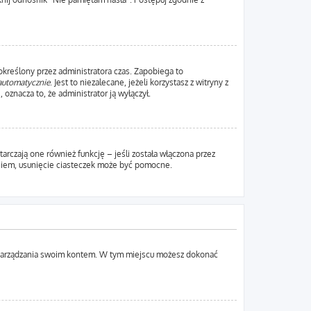
 określony przez administratora czas. Zapobiega to
automatycznie
. Jest to niezalecane, jeżeli korzystasz z witryny z
 oznacza to, że administrator ją wyłączył.
rczają one również funkcję – jeśli została włączona przez
aniem, usunięcie ciasteczek może być pomocne.
lu zarządzania swoim kontem. W tym miejscu możesz dokonać