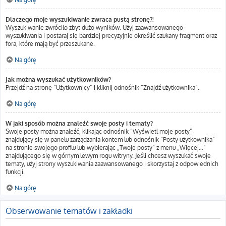
Dlaczego moje wyszukiwanie zwraca pustą stronę?!
Wyszukiwanie zwróciło zbyt dużo wyników. Użyj zaawansowanego
wyszukiwania i postaraj się bardziej precyzyjnie określić szukany fragment oraz
fora, które mają być przeszukane.
Na górę
Jak można wyszukać użytkowników?
Przejdź na stronę “Użytkownicy” i kliknij odnośnik “Znajdź użytkownika”.
Na górę
W jaki sposób można znaleźć swoje posty i tematy?
Swoje posty można znaleźć, klikając odnośnik “Wyświetl moje posty”
znajdujący się w panelu zarządzania kontem lub odnośnik “Posty użytkownika”
na stronie swojego profilu lub wybierając „Twoje posty” z menu „Więcej…”
znajdującego się w górnym lewym rogu witryny. Jeśli chcesz wyszukać swoje
tematy, użyj strony wyszukiwania zaawansowanego i skorzystaj z odpowiednich
funkcji.
Na górę
Obserwowanie tematów i zakładki