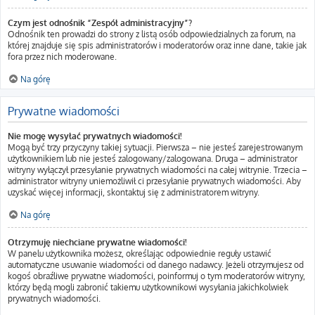
Czym jest odnośnik “Zespół administracyjny”?
Odnośnik ten prowadzi do strony z listą osób odpowiedzialnych za forum, na
której znajduje się spis administratorów i moderatorów oraz inne dane, takie jak
fora przez nich moderowane.
Na górę
Prywatne wiadomości
Nie mogę wysyłać prywatnych wiadomości!
Mogą być trzy przyczyny takiej sytuacji. Pierwsza – nie jesteś zarejestrowanym
użytkownikiem lub nie jesteś zalogowany/zalogowana. Druga – administrator
witryny wyłączył przesyłanie prywatnych wiadomości na całej witrynie. Trzecia –
administrator witryny uniemożliwił ci przesyłanie prywatnych wiadomości. Aby
uzyskać więcej informacji, skontaktuj się z administratorem witryny.
Na górę
Otrzymuję niechciane prywatne wiadomości!
W panelu użytkownika możesz, określając odpowiednie reguły ustawić
automatyczne usuwanie wiadomości od danego nadawcy. Jeżeli otrzymujesz od
kogoś obraźliwe prywatne wiadomości, poinformuj o tym moderatorów witryny,
którzy będą mogli zabronić takiemu użytkownikowi wysyłania jakichkolwiek
prywatnych wiadomości.