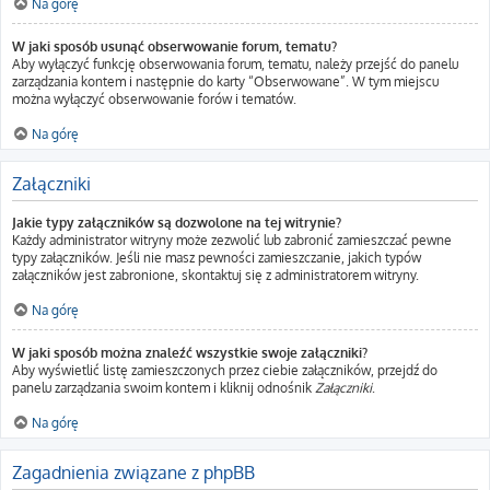
Na górę
W jaki sposób usunąć obserwowanie forum, tematu?
Aby wyłączyć funkcję obserwowania forum, tematu, należy przejść do panelu
zarządzania kontem i następnie do karty “Obserwowane”. W tym miejscu
można wyłączyć obserwowanie forów i tematów.
Na górę
Załączniki
Jakie typy załączników są dozwolone na tej witrynie?
Każdy administrator witryny może zezwolić lub zabronić zamieszczać pewne
typy załączników. Jeśli nie masz pewności zamieszczanie, jakich typów
załączników jest zabronione, skontaktuj się z administratorem witryny.
Na górę
W jaki sposób można znaleźć wszystkie swoje załączniki?
Aby wyświetlić listę zamieszczonych przez ciebie załączników, przejdź do
panelu zarządzania swoim kontem i kliknij odnośnik
Załączniki
.
Na górę
Zagadnienia związane z phpBB