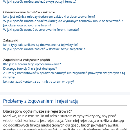
W jaki sposób można znaleźć swoje posty i tematy?
Obserwowanie tematów i zakładki
Jaka jest różnica między dodaniem zakładki a obserwowaniem?
W jaki sposób można dodać zakładkę do wybranych tematów lub je obserwować??
Jak obserwować wybrane forum?
W jaki sposób usunąć obserwowanie forum, tematu?
Załączniki
Jakie typy załączników są dozwolone na tej witrynie?
W jaki sposób można znaleźć wszystkie swoje załączniki?
Zagadnienia związane z phpBB
Kto jest autorem tego oprogramowania?
Dlaczego funkcja X nie jest dostępna?
Z kim się kontaktować w sprawach nadużyć lub zagadnień prawnych związanych z tą
witryną?
Jak nawiązać kontakt z administratorem witryny?
Problemy z logowaniem i rejestracją
Dlaczego w ogóle muszę się rejestrować?
Możliwe, że nie musisz. To od administratora witryny zależy czy, aby pisać
wiadomości, konieczna jest rejestracja. Niemniej rejestracja umożliwia dostęp
do dodatkowych funkcji niedostępnych dla gości, takich jak własny awatar,
wysyłanie prywatnych wiadomości i e-maili do innych użytkowników, możliwość