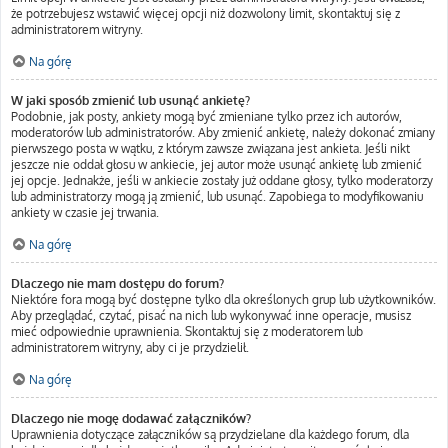
że potrzebujesz wstawić więcej opcji niż dozwolony limit, skontaktuj się z
administratorem witryny.
Na górę
W jaki sposób zmienić lub usunąć ankietę?
Podobnie, jak posty, ankiety mogą być zmieniane tylko przez ich autorów,
moderatorów lub administratorów. Aby zmienić ankietę, należy dokonać zmiany
pierwszego posta w wątku, z którym zawsze związana jest ankieta. Jeśli nikt
jeszcze nie oddał głosu w ankiecie, jej autor może usunąć ankietę lub zmienić
jej opcje. Jednakże, jeśli w ankiecie zostały już oddane głosy, tylko moderatorzy
lub administratorzy mogą ją zmienić, lub usunąć. Zapobiega to modyfikowaniu
ankiety w czasie jej trwania.
Na górę
Dlaczego nie mam dostępu do forum?
Niektóre fora mogą być dostępne tylko dla określonych grup lub użytkowników.
Aby przeglądać, czytać, pisać na nich lub wykonywać inne operacje, musisz
mieć odpowiednie uprawnienia. Skontaktuj się z moderatorem lub
administratorem witryny, aby ci je przydzielił.
Na górę
Dlaczego nie mogę dodawać załączników?
Uprawnienia dotyczące załączników są przydzielane dla każdego forum, dla