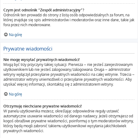
Czym jest odnośnik “Zespół administracyjny”?
Odnośnik ten prowadzi do strony z listą osób odpowiedzialnych za forum, na
której znajduje się spis administratorów i moderatorów oraz inne dane, takie jak
fora przez nich moderowane.
Na górę
Prywatne wiadomości
Nie mogę wysyłać prywatnych wiadomości!
Mogą być trzy przyczyny takiej sytuacji. Pierwsza – nie jesteś zarejestrowanym
użytkownikiem lub nie jesteś zalogowany/zalogowana. Druga – administrator
witryny wyłączył przesyłanie prywatnych wiadomości na całej witrynie. Trzecia –
administrator witryny uniemożliwił ci przesyłanie prywatnych wiadomości. Aby
uzyskać więcej informacji, skontaktuj się z administratorem witryny.
Na górę
Otrzymuję niechciane prywatne wiadomości!
W panelu użytkownika możesz, określając odpowiednie reguły ustawić
automatyczne usuwanie wiadomości od danego nadawcy. Jeżeli otrzymujesz od
kogoś obraźliwe prywatne wiadomości, poinformuj o tym moderatorów witryny,
którzy będą mogli zabronić takiemu użytkownikowi wysyłania jakichkolwiek
prywatnych wiadomości.