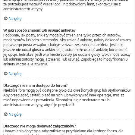
że potrzebujesz wstawić więcej opcji niż dozwolony limit, skontaktuj się z
administratorem witryny.
Na górę
W jaki sposób zmienić lub usunąć ankietę?
Podobnie, jak posty, ankiety mogą być zmieniane tylko przez ich autorów,
moderatorów lub administratorów. Aby zmienić ankietę, należy dokonać zmiany
pierwszego posta w wątku, z którym zawsze związana jest ankieta. Jeśli nikt
jeszcze nie oddał głosu w ankiecie, jej autor może usunąć ankietę lub zmienić
jej opcje. Jednakże, jeśli w ankiecie zostały już oddane głosy, tylko moderatorzy
lub administratorzy mogą ją zmienić, lub usunąć. Zapobiega to modyfikowaniu
ankiety w czasie jej trwania.
Na górę
Dlaczego nie mam dostępu do forum?
Niektóre fora mogą być dostępne tylko dla określonych grup lub użytkowników.
Aby przeglądać, czytać, pisać na nich lub wykonywać inne operacje, musisz
mieć odpowiednie uprawnienia. Skontaktuj się z moderatorem lub
administratorem witryny, aby ci je przydzielił.
Na górę
Dlaczego nie mogę dodawać załączników?
Uprawnienia dotyczące załączników są przydzielane dla każdego forum, dla