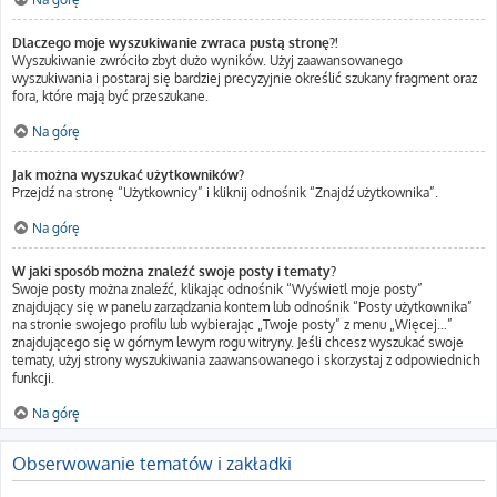
Dlaczego moje wyszukiwanie zwraca pustą stronę?!
Wyszukiwanie zwróciło zbyt dużo wyników. Użyj zaawansowanego
wyszukiwania i postaraj się bardziej precyzyjnie określić szukany fragment oraz
fora, które mają być przeszukane.
Na górę
Jak można wyszukać użytkowników?
Przejdź na stronę “Użytkownicy” i kliknij odnośnik “Znajdź użytkownika”.
Na górę
W jaki sposób można znaleźć swoje posty i tematy?
Swoje posty można znaleźć, klikając odnośnik “Wyświetl moje posty”
znajdujący się w panelu zarządzania kontem lub odnośnik “Posty użytkownika”
na stronie swojego profilu lub wybierając „Twoje posty” z menu „Więcej…”
znajdującego się w górnym lewym rogu witryny. Jeśli chcesz wyszukać swoje
tematy, użyj strony wyszukiwania zaawansowanego i skorzystaj z odpowiednich
funkcji.
Na górę
Obserwowanie tematów i zakładki