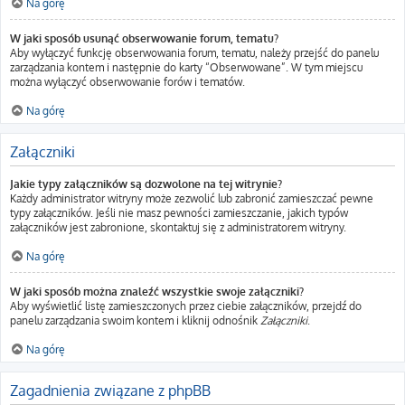
Na górę
W jaki sposób usunąć obserwowanie forum, tematu?
Aby wyłączyć funkcję obserwowania forum, tematu, należy przejść do panelu
zarządzania kontem i następnie do karty “Obserwowane”. W tym miejscu
można wyłączyć obserwowanie forów i tematów.
Na górę
Załączniki
Jakie typy załączników są dozwolone na tej witrynie?
Każdy administrator witryny może zezwolić lub zabronić zamieszczać pewne
typy załączników. Jeśli nie masz pewności zamieszczanie, jakich typów
załączników jest zabronione, skontaktuj się z administratorem witryny.
Na górę
W jaki sposób można znaleźć wszystkie swoje załączniki?
Aby wyświetlić listę zamieszczonych przez ciebie załączników, przejdź do
panelu zarządzania swoim kontem i kliknij odnośnik
Załączniki
.
Na górę
Zagadnienia związane z phpBB