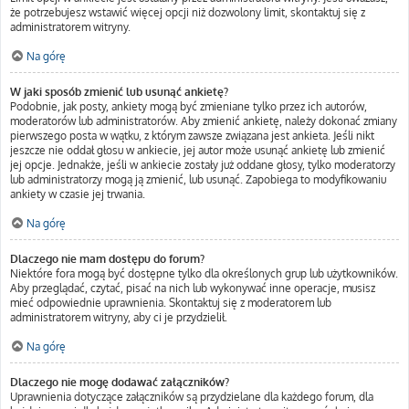
że potrzebujesz wstawić więcej opcji niż dozwolony limit, skontaktuj się z
administratorem witryny.
Na górę
W jaki sposób zmienić lub usunąć ankietę?
Podobnie, jak posty, ankiety mogą być zmieniane tylko przez ich autorów,
moderatorów lub administratorów. Aby zmienić ankietę, należy dokonać zmiany
pierwszego posta w wątku, z którym zawsze związana jest ankieta. Jeśli nikt
jeszcze nie oddał głosu w ankiecie, jej autor może usunąć ankietę lub zmienić
jej opcje. Jednakże, jeśli w ankiecie zostały już oddane głosy, tylko moderatorzy
lub administratorzy mogą ją zmienić, lub usunąć. Zapobiega to modyfikowaniu
ankiety w czasie jej trwania.
Na górę
Dlaczego nie mam dostępu do forum?
Niektóre fora mogą być dostępne tylko dla określonych grup lub użytkowników.
Aby przeglądać, czytać, pisać na nich lub wykonywać inne operacje, musisz
mieć odpowiednie uprawnienia. Skontaktuj się z moderatorem lub
administratorem witryny, aby ci je przydzielił.
Na górę
Dlaczego nie mogę dodawać załączników?
Uprawnienia dotyczące załączników są przydzielane dla każdego forum, dla