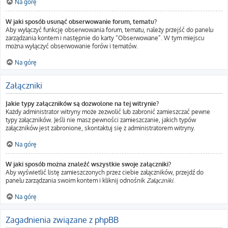
Na górę
W jaki sposób usunąć obserwowanie forum, tematu?
Aby wyłączyć funkcję obserwowania forum, tematu, należy przejść do panelu
zarządzania kontem i następnie do karty “Obserwowane”. W tym miejscu
można wyłączyć obserwowanie forów i tematów.
Na górę
Załączniki
Jakie typy załączników są dozwolone na tej witrynie?
Każdy administrator witryny może zezwolić lub zabronić zamieszczać pewne
typy załączników. Jeśli nie masz pewności zamieszczanie, jakich typów
załączników jest zabronione, skontaktuj się z administratorem witryny.
Na górę
W jaki sposób można znaleźć wszystkie swoje załączniki?
Aby wyświetlić listę zamieszczonych przez ciebie załączników, przejdź do
panelu zarządzania swoim kontem i kliknij odnośnik
Załączniki
.
Na górę
Zagadnienia związane z phpBB