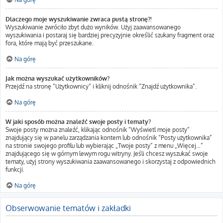
Dlaczego moje wyszukiwanie zwraca pustą stronę?!
Wyszukiwanie zwróciło zbyt dużo wyników. Użyj zaawansowanego
wyszukiwania i postaraj się bardziej precyzyjnie określić szukany fragment oraz
fora, które mają być przeszukane.
Na górę
Jak można wyszukać użytkowników?
Przejdź na stronę “Użytkownicy” i kliknij odnośnik “Znajdź użytkownika”.
Na górę
W jaki sposób można znaleźć swoje posty i tematy?
Swoje posty można znaleźć, klikając odnośnik “Wyświetl moje posty”
znajdujący się w panelu zarządzania kontem lub odnośnik “Posty użytkownika”
na stronie swojego profilu lub wybierając „Twoje posty” z menu „Więcej…”
znajdującego się w górnym lewym rogu witryny. Jeśli chcesz wyszukać swoje
tematy, użyj strony wyszukiwania zaawansowanego i skorzystaj z odpowiednich
funkcji.
Na górę
Obserwowanie tematów i zakładki