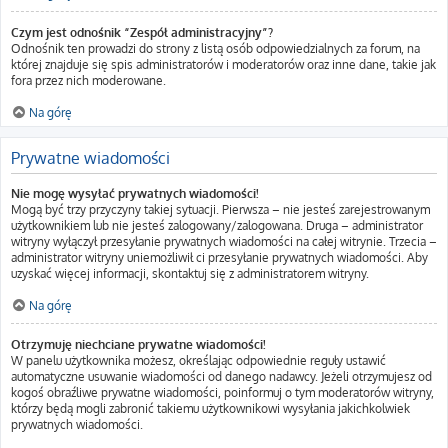
Czym jest odnośnik “Zespół administracyjny”?
Odnośnik ten prowadzi do strony z listą osób odpowiedzialnych za forum, na
której znajduje się spis administratorów i moderatorów oraz inne dane, takie jak
fora przez nich moderowane.
Na górę
Prywatne wiadomości
Nie mogę wysyłać prywatnych wiadomości!
Mogą być trzy przyczyny takiej sytuacji. Pierwsza – nie jesteś zarejestrowanym
użytkownikiem lub nie jesteś zalogowany/zalogowana. Druga – administrator
witryny wyłączył przesyłanie prywatnych wiadomości na całej witrynie. Trzecia –
administrator witryny uniemożliwił ci przesyłanie prywatnych wiadomości. Aby
uzyskać więcej informacji, skontaktuj się z administratorem witryny.
Na górę
Otrzymuję niechciane prywatne wiadomości!
W panelu użytkownika możesz, określając odpowiednie reguły ustawić
automatyczne usuwanie wiadomości od danego nadawcy. Jeżeli otrzymujesz od
kogoś obraźliwe prywatne wiadomości, poinformuj o tym moderatorów witryny,
którzy będą mogli zabronić takiemu użytkownikowi wysyłania jakichkolwiek
prywatnych wiadomości.