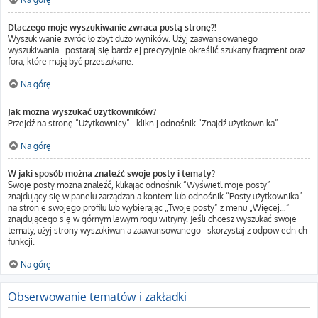
Dlaczego moje wyszukiwanie zwraca pustą stronę?!
Wyszukiwanie zwróciło zbyt dużo wyników. Użyj zaawansowanego
wyszukiwania i postaraj się bardziej precyzyjnie określić szukany fragment oraz
fora, które mają być przeszukane.
Na górę
Jak można wyszukać użytkowników?
Przejdź na stronę “Użytkownicy” i kliknij odnośnik “Znajdź użytkownika”.
Na górę
W jaki sposób można znaleźć swoje posty i tematy?
Swoje posty można znaleźć, klikając odnośnik “Wyświetl moje posty”
znajdujący się w panelu zarządzania kontem lub odnośnik “Posty użytkownika”
na stronie swojego profilu lub wybierając „Twoje posty” z menu „Więcej…”
znajdującego się w górnym lewym rogu witryny. Jeśli chcesz wyszukać swoje
tematy, użyj strony wyszukiwania zaawansowanego i skorzystaj z odpowiednich
funkcji.
Na górę
Obserwowanie tematów i zakładki