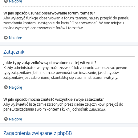
Na górę
W jaki sposób usunąć obserwowanie forum, tematu?
Aby wyłączyć funkcję obserwowania forum, tematu, należy przejść do panelu
zarządzania kontem i następnie do karty “Obserwowane”. W tym miejscu
można wyłączyć obserwowanie forów i tematów.
Na górę
Załączniki
Jakie typy załączników są dozwolone na tej witrynie?
Każdy administrator witryny może zezwolić lub zabronić zamieszczać pewne
typy załączników. Jeśli nie masz pewności zamieszczanie, jakich typów
załączników jest zabronione, skontaktuj się z administratorem witryny.
Na górę
W jaki sposób można znaleźć wszystkie swoje załączniki?
Aby wyświetlić listę zamieszczonych przez ciebie załączników, przejdź do
panelu zarządzania swoim kontem i kliknij odnośnik
Załączniki
.
Na górę
Zagadnienia związane z phpBB