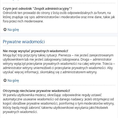
Czym jest odnośnik “Zespół administracyjny”?
Odnośnik ten prowadzi do strony z listą osób odpowiedzialnych za forum, na
której znajduje się spis administratorów i moderatorów oraz inne dane, takie jak
fora przez nich moderowane.
Na górę
Prywatne wiadomości
Nie mogę wysyłać prywatnych wiadomości!
Mogą być trzy przyczyny takiej sytuacji. Pierwsza – nie jesteś zarejestrowanym
użytkownikiem lub nie jesteś zalogowany/zalogowana. Druga – administrator
witryny wyłączył przesyłanie prywatnych wiadomości na całej witrynie. Trzecia –
administrator witryny uniemożliwił ci przesyłanie prywatnych wiadomości. Aby
uzyskać więcej informacji, skontaktuj się z administratorem witryny.
Na górę
Otrzymuję niechciane prywatne wiadomości!
W panelu użytkownika możesz, określając odpowiednie reguły ustawić
automatyczne usuwanie wiadomości od danego nadawcy. Jeżeli otrzymujesz od
kogoś obraźliwe prywatne wiadomości, poinformuj o tym moderatorów witryny,
którzy będą mogli zabronić takiemu użytkownikowi wysyłania jakichkolwiek
prywatnych wiadomości.