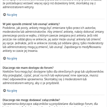
że potrzebujesz wstawić więcej opcji niż dozwolony limit, skontaktuj się z
administratorem witryny.
Na górę
W jaki sposób zmienić lub usunąć ankietę?
Podobnie, jak posty, ankiety mogą być zmieniane tylko przez ich autorów,
moderatorów lub administratorów. Aby zmienić ankietę, należy dokonać zmiany
pierwszego posta w wątku, z którym zawsze związana jest ankieta. Jeśli nikt
jeszcze nie oddał głosu w ankiecie, jej autor może usunąć ankietę lub zmienić
jej opcje. Jednakże, jeśli w ankiecie zostały już oddane głosy, tylko moderatorzy
lub administratorzy mogą ją zmienić, lub usunąć. Zapobiega to modyfikowaniu
ankiety w czasie jej trwania.
Na górę
Dlaczego nie mam dostępu do forum?
Niektóre fora mogą być dostępne tylko dla określonych grup lub użytkowników.
Aby przeglądać, czytać, pisać na nich lub wykonywać inne operacje, musisz
mieć odpowiednie uprawnienia. Skontaktuj się z moderatorem lub
administratorem witryny, aby ci je przydzielił.
Na górę
Dlaczego nie mogę dodawać załączników?
Uprawnienia dotyczące załączników są przydzielane dla każdego forum, dla