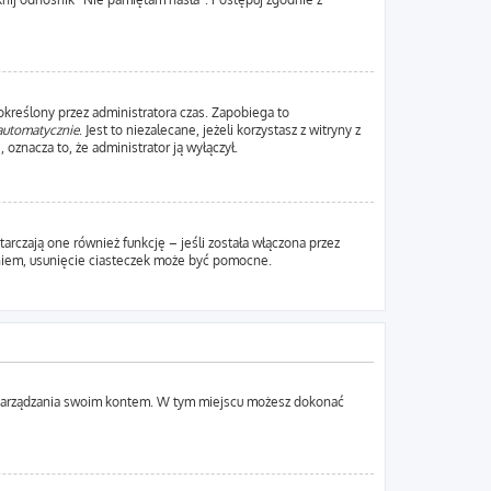
 określony przez administratora czas. Zapobiega to
automatycznie
. Jest to niezalecane, jeżeli korzystasz z witryny z
 oznacza to, że administrator ją wyłączył.
rczają one również funkcję – jeśli została włączona przez
aniem, usunięcie ciasteczek może być pomocne.
lu zarządzania swoim kontem. W tym miejscu możesz dokonać