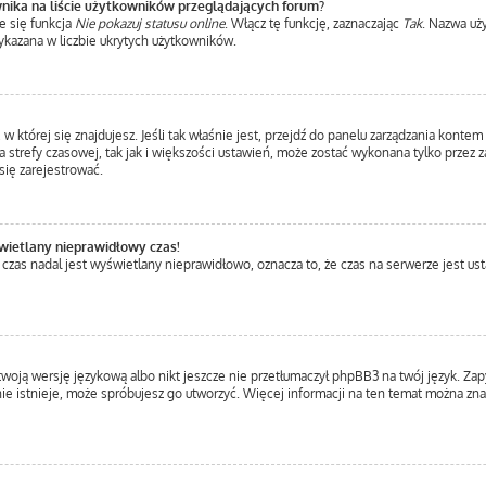
nika na liście użytkowników przeglądających forum?
e się funkcja
Nie pokazuj statusu online
. Włącz tę funkcję, zaznaczając
Tak
. Nazwa uż
ykazana w liczbie ukrytych użytkowników.
a, w której się znajdujesz. Jeśli tak właśnie jest, przejdź do panelu zarządzania kont
 strefy czasowej, tak jak i większości ustawień, może zostać wykonana tylko przez 
ię zarejestrować.
wietlany nieprawidłowy czas!
 czas nadal jest wyświetlany nieprawidłowo, oznacza to, że czas na serwerze jest us
twoją wersję językową albo nikt jeszcze nie przetłumaczył phpBB3 na twój język. Zap
a nie istnieje, może spróbujesz go utworzyć. Więcej informacji na ten temat można z