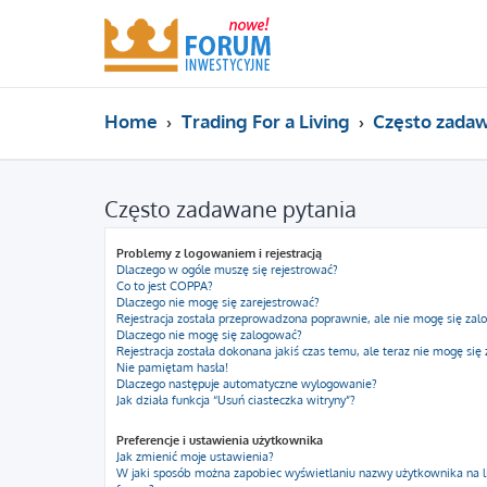
Home
Trading For a Living
Często zadaw
Często zadawane pytania
Problemy z logowaniem i rejestracją
Dlaczego w ogóle muszę się rejestrować?
Co to jest COPPA?
Dlaczego nie mogę się zarejestrować?
Rejestracja została przeprowadzona poprawnie, ale nie mogę się zal
Dlaczego nie mogę się zalogować?
Rejestracja została dokonana jakiś czas temu, ale teraz nie mogę się
Nie pamiętam hasła!
Dlaczego następuje automatyczne wylogowanie?
Jak działa funkcja “Usuń ciasteczka witryny”?
Preferencje i ustawienia użytkownika
Jak zmienić moje ustawienia?
W jaki sposób można zapobiec wyświetlaniu nazwy użytkownika na l