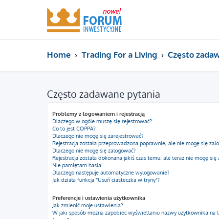
Home
Trading For a Living
Często zadaw
Często zadawane pytania
Problemy z logowaniem i rejestracją
Dlaczego w ogóle muszę się rejestrować?
Co to jest COPPA?
Dlaczego nie mogę się zarejestrować?
Rejestracja została przeprowadzona poprawnie, ale nie mogę się zal
Dlaczego nie mogę się zalogować?
Rejestracja została dokonana jakiś czas temu, ale teraz nie mogę się
Nie pamiętam hasła!
Dlaczego następuje automatyczne wylogowanie?
Jak działa funkcja “Usuń ciasteczka witryny”?
Preferencje i ustawienia użytkownika
Jak zmienić moje ustawienia?
W jaki sposób można zapobiec wyświetlaniu nazwy użytkownika na l