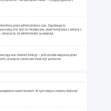
 określony przez administratora czas. Zapobiega to
automatycznie
. Jest to niezalecane, jeżeli korzystasz z witryny z
 oznacza to, że administrator ją wyłączył.
rczają one również funkcję – jeśli została włączona przez
aniem, usunięcie ciasteczek może być pomocne.
lu zarządzania swoim kontem. W tym miejscu możesz dokonać