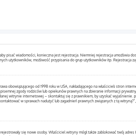
, aby pisać wiadomości, konieczna jest rejestracja. Niemniej rejestracja umożliwia d
nych użytkowników, możliwość przypisania do grup użytkowników itp. Rejestracja zajm
prawa obowiązującego od 1998 roku w USA, nakładającego na właścicieli stron inter
 pisemnej zgody rodziców lub opiekunów prawnych na zbieranie informacji prywatnyc
anej witrynie internetowej – skontaktuj się z prawnikiem, by uzyskać wyjaśnienie. p
kontaktować w sprawach nadużyć lub zagadnień prawnych związanych z tą witryną?”,
ie rejestrowały się nowe osoby. Właściciel witryny mógł także zablokować twój adres 