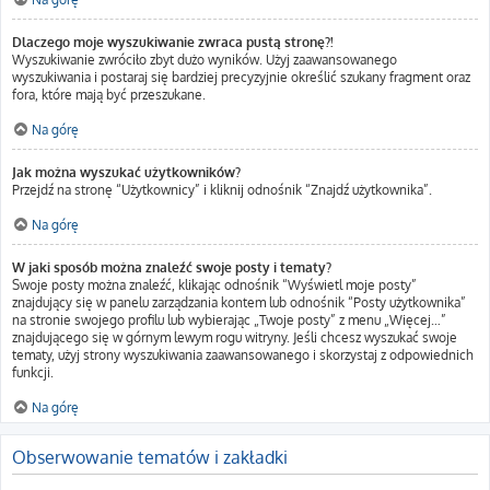
Dlaczego moje wyszukiwanie zwraca pustą stronę?!
Wyszukiwanie zwróciło zbyt dużo wyników. Użyj zaawansowanego
wyszukiwania i postaraj się bardziej precyzyjnie określić szukany fragment oraz
fora, które mają być przeszukane.
Na górę
Jak można wyszukać użytkowników?
Przejdź na stronę “Użytkownicy” i kliknij odnośnik “Znajdź użytkownika”.
Na górę
W jaki sposób można znaleźć swoje posty i tematy?
Swoje posty można znaleźć, klikając odnośnik “Wyświetl moje posty”
znajdujący się w panelu zarządzania kontem lub odnośnik “Posty użytkownika”
na stronie swojego profilu lub wybierając „Twoje posty” z menu „Więcej…”
znajdującego się w górnym lewym rogu witryny. Jeśli chcesz wyszukać swoje
tematy, użyj strony wyszukiwania zaawansowanego i skorzystaj z odpowiednich
funkcji.
Na górę
Obserwowanie tematów i zakładki