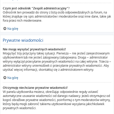
Czym jest odnośnik “Zespół administracyjny”?
Odnośnik ten prowadzi do strony z listą osób odpowiedzialnych za forum, na
której znajduje się spis administratorów i moderatorów oraz inne dane, takie jak
fora przez nich moderowane.
Na górę
Prywatne wiadomości
Nie mogę wysyłać prywatnych wiadomości!
Mogą być trzy przyczyny takiej sytuacji. Pierwsza – nie jesteś zarejestrowanym
użytkownikiem lub nie jesteś zalogowany/zalogowana. Druga – administrator
witryny wyłączył przesyłanie prywatnych wiadomości na całej witrynie. Trzecia –
administrator witryny uniemożliwił ci przesyłanie prywatnych wiadomości. Aby
uzyskać więcej informacji, skontaktuj się z administratorem witryny.
Na górę
Otrzymuję niechciane prywatne wiadomości!
W panelu użytkownika możesz, określając odpowiednie reguły ustawić
automatyczne usuwanie wiadomości od danego nadawcy. Jeżeli otrzymujesz od
kogoś obraźliwe prywatne wiadomości, poinformuj o tym moderatorów witryny,
którzy będą mogli zabronić takiemu użytkownikowi wysyłania jakichkolwiek
prywatnych wiadomości.