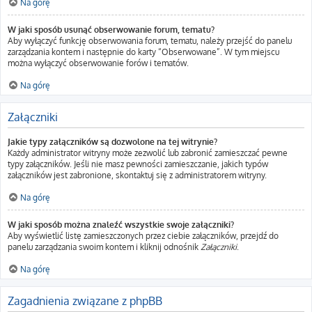
Na górę
W jaki sposób usunąć obserwowanie forum, tematu?
Aby wyłączyć funkcję obserwowania forum, tematu, należy przejść do panelu
zarządzania kontem i następnie do karty “Obserwowane”. W tym miejscu
można wyłączyć obserwowanie forów i tematów.
Na górę
Załączniki
Jakie typy załączników są dozwolone na tej witrynie?
Każdy administrator witryny może zezwolić lub zabronić zamieszczać pewne
typy załączników. Jeśli nie masz pewności zamieszczanie, jakich typów
załączników jest zabronione, skontaktuj się z administratorem witryny.
Na górę
W jaki sposób można znaleźć wszystkie swoje załączniki?
Aby wyświetlić listę zamieszczonych przez ciebie załączników, przejdź do
panelu zarządzania swoim kontem i kliknij odnośnik
Załączniki
.
Na górę
Zagadnienia związane z phpBB