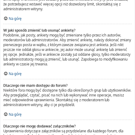
że potrzebujesz wstawić więcej opcji niż dozwolony limit, skontaktuj się z
administratorem witryny.
Na górę
W jaki sposób zmienić lub usunąć ankietę?
Podobnie, jak posty, ankiety mogą być zmieniane tylko przez ich autorów,
moderatorów lub administratorów. Aby zmienić ankietę, należy dokonać zmiany
pierwszego posta w wątku, z którym zawsze związana jest ankieta. Jeśli nikt
jeszcze nie oddał głosu w ankiecie, jej autor może usunąć ankietę lub zmienić
jej opcje. Jednakże, jeśli w ankiecie zostały już oddane głosy, tylko moderatorzy
lub administratorzy mogą ją zmienić, lub usunąć. Zapobiega to modyfikowaniu
ankiety w czasie jej trwania.
Na górę
Dlaczego nie mam dostępu do forum?
Niektóre fora mogą być dostępne tylko dla określonych grup lub użytkowników.
Aby przeglądać, czytać, pisać na nich lub wykonywać inne operacje, musisz
mieć odpowiednie uprawnienia. Skontaktuj się z moderatorem lub
administratorem witryny, aby ci je przydzielił.
Na górę
Dlaczego nie mogę dodawać załączników?
Uprawnienia dotyczące załączników są przydzielane dla każdego forum, dla